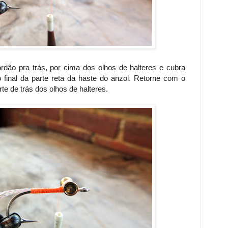
rdão pra trás, por cima dos olhos de halteres e cubra
 final da parte reta da haste do anzol. Retorne com o
rte de trás dos olhos de halteres.