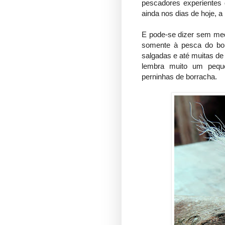
pescadores experientes 
ainda nos dias de hoje, a
E pode-se dizer sem medo
somente à pesca do bon
salgadas e até muitas d
lembra muito um pequ
perninhas de borracha.