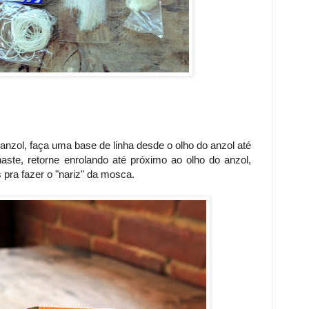
nzol, faça uma base de linha desde o olho do anzol até
 haste, retorne enrolando até próximo ao olho do anzol,
 pra fazer o "nariz" da mosca.