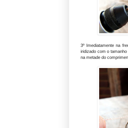
3º Imediatamente na fr
iridizado com o tamanho 
na metade do comprimen