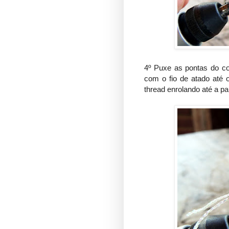
4º Puxe as pontas do co
com o fio de atado até o
thread enrolando até a pa