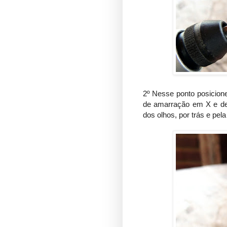
2º Nesse ponto posicione
de amarração em X e dep
dos olhos, por trás e pela 