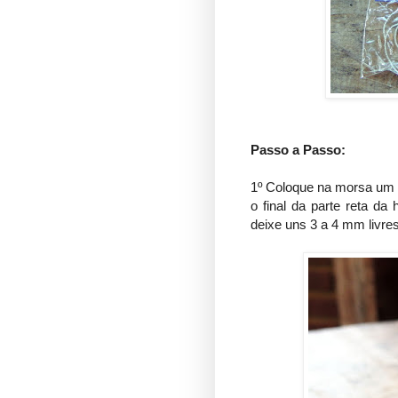
Passo a Passo:
1º Coloque na morsa um a
o final da parte reta da
deixe uns 3 a 4 mm livres