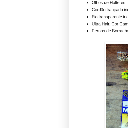
Olhos de Halteres
Cordão trançado iri
Fio transparente ir
Ultra Hair, Cor Ca
Pernas de Borracha