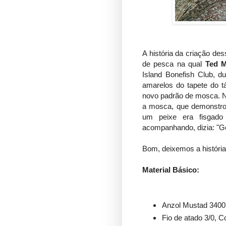
A história da criação de
de pesca na qual
Ted 
Island Bonefish Club, du
amarelos do tapete do t
novo padrão de mosca. N
a mosca, que demonstrou
um peixe era fisgado
acompanhando, dizia: "G
Bom, deixemos a históri
Material Básico:
Anzol Mustad 34007
Fio de atado 3/0, C