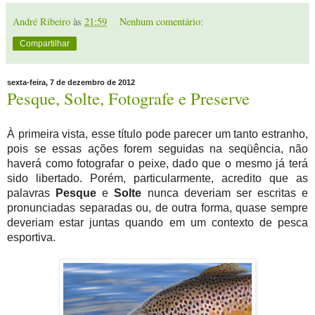
André Ribeiro
às
21:59
Nenhum comentário:
Compartilhar
sexta-feira, 7 de dezembro de 2012
Pesque, Solte, Fotografe e Preserve
À primeira vista, esse título pode parecer um tanto estranho,
pois se essas ações forem seguidas na seqüência, não
haverá como fotografar o peixe, dado que o mesmo já terá
sido libertado. Porém, particularmente, acredito que as
palavras
Pesque
e
Solte
nunca deveriam ser
escritas
e
pronunciadas separadas
ou, de outra forma, quase sempre
deveriam estar junta
s quando em um contexto de pesca
esportiva.