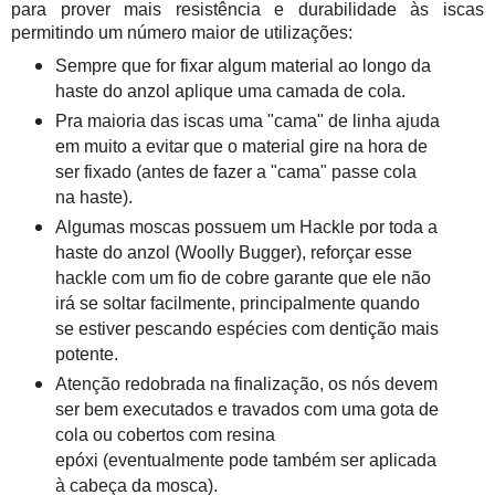
para prover mais resistência e durabilidade à
s iscas
permitindo um número maior de utilizações:
Sempre que for fixar algum material ao longo da
haste do anzol aplique uma camada de cola.
Pra maioria das iscas uma "cama" de linha ajuda
em muito a evitar que o material gire na hora de
ser fixado (antes de fazer a "cama" passe cola
na haste).
Algumas moscas possuem um Hackle por toda a
haste do anzol (Woolly Bugger), reforçar esse
hackle com um fio de cobre garante que ele não
irá se soltar facilmente, principalmente quando
se estiver pescando espécies com dentição mais
potente.
Atenção redobrada na finalização, os nós devem
ser bem executados e travados com uma gota de
cola ou cobertos com resina
epóxi (eventualmente pode também ser aplicada
à cabeça da mosca).