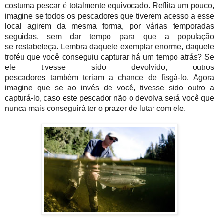
costuma pescar é totalmente equivocado.
Reflita um pouco,
imagine se todos os pescadores que tiverem acesso a esse
local agirem da mesma forma, por várias temporadas
seguidas, sem dar tempo para que a população
se restabeleça. L
embra daquele exemplar enorme, daquele
troféu que você conseguiu capturar há um tempo atrás? Se
ele tivesse sido devolvido, outros
pescadores
também
teriam a chance de fisgá-lo. Agora
imagine que se ao invés de você, tivesse sido outro a
capturá-lo, caso este pescador não o devolva será você que
nunca mais conseguirá ter o prazer de lutar com ele.