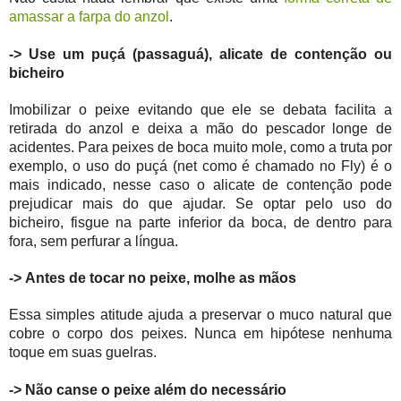
amassar a farpa do anzol
.
->
Use um puçá (passaguá), alicate de contenção ou
bicheiro
Imobilizar o peixe evitando que ele se debata facilita a
retirada do anzol e deixa a mão do pescador longe de
acidentes. Para peixes de boca muito mole, como a truta por
exemplo, o uso do puçá (net como é chamado no Fly) é o
mais indicado, nesse caso o alicate de contenção pode
prejudicar mais do que ajudar. Se optar pelo uso do
bicheiro, fisgue na parte inferior da boca, de dentro para
fora, sem perfurar a língua.
->
Antes de tocar no peixe, molhe as mãos
Essa simples atitude ajuda a preservar o muco natural que
cobre o corpo dos peixes. Nunca em hipótese nenhuma
toque em suas guelras.
->
Não canse o peixe além do necessário