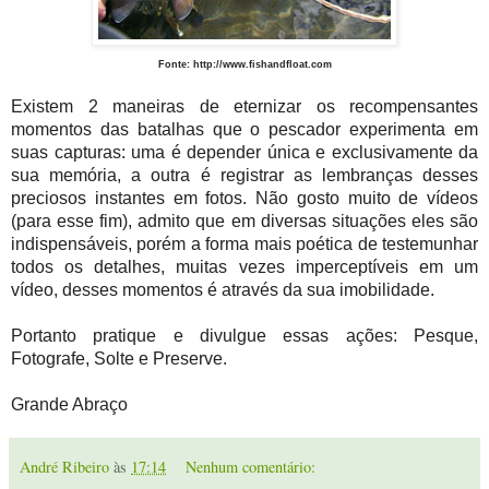
Fonte:
http://www.fishandfloat.com
Existem 2 maneiras de eternizar os recompensantes
momentos das batalhas que o pescador experimenta em
suas capturas: uma é depender única e exclusivamente da
sua memória, a outra é
registrar as lembranças desses
preciosos instantes em fotos.
Não gosto muito de vídeos
(para esse fim), admito que em diversas situações eles são
indispensáveis, porém a forma mais poética de testemunhar
todos os detalhes, muitas vezes imperceptíveis em um
vídeo, desses momentos é através da sua imobilidade.
Portanto pratique e divulgue essas ações: Pesque,
Fotografe, Solte e Preserve.
Grande Abraço
André Ribeiro
às
17:14
Nenhum comentário: