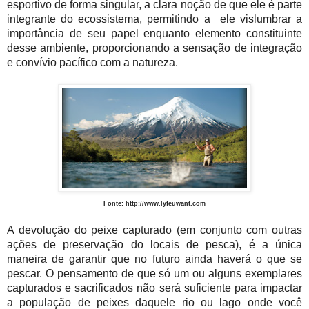
esportivo de forma singular, a clara noção de que ele é parte
integrante do ecossistema, permitindo a ele vislumbrar a
importância de seu papel enquanto elemento constituinte
desse ambiente, proporcionando
a sensação de
integração
e convívio pacífico com a natureza.
Fonte:
http://www.lyfeuwant.com
A devolução do peixe capturado (em conjunto com outras
ações de
preservação do locais de pesca),
é a única
maneira de garantir que no futuro ainda haverá o que se
pescar. O pensamento de que só um ou alguns exemplares
capturados e sacrificados não será suficiente para impactar
a população de peixes d
aquele rio ou lago onde você