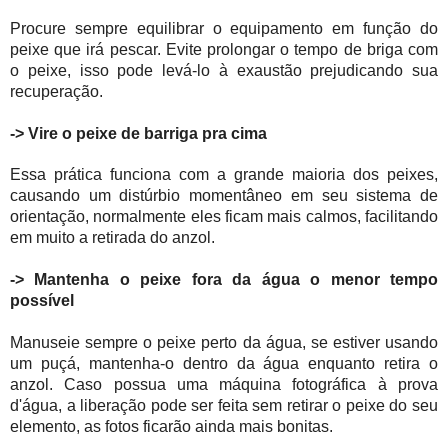
Procure sempre equilibrar o equipamento em função do
peixe que irá pescar. Evite prolongar o tempo de briga com
o peixe, isso pode levá-lo à exaustão prejudicando sua
recuperação.
->
Vire o peixe de barriga pra cima
Essa prática funciona com a grande maioria dos peixes,
causando um distúrbio momentâneo em seu sistema de
orientação, normalmente eles ficam mais calmos, facilitando
em muito a retirada do anzol.
->
Mantenha o peixe fora da água o menor tempo
possível
Manuseie sempre o peixe perto da água, se estiver usando
um puçá, mantenha-o dentro da água enquanto retira o
anzol. Caso possua uma máquina fotográfica à prova
d'água, a liberação pode ser feita sem retirar o peixe do seu
elemento, as fotos ficarão ainda mais bonitas.