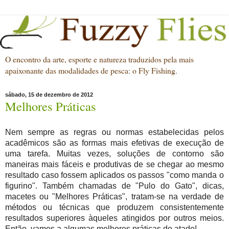
O encontro da arte, esporte e natureza traduzidos pela mais
apaixonante das modalidades de pesca: o Fly Fishing.
sábado, 15 de dezembro de 2012
Melhores Práticas
Nem sempre as regras ou normas estabelecidas pelos
acadêmicos são as formas mais efetivas de execução de
uma tarefa. Muitas vezes, soluções de contorno são
maneiras mais fáceis e produtivas de se chegar ao mesmo
resultado caso fossem aplicados os passos "como manda o
figurino".
Também chamadas de "Pulo do Gato", dicas,
macetes ou "Melhores Práticas", tratam-se na verdade de
métodos ou técnicas que produzem consistentemente
resultados superiores àqueles atingidos por outros meios.
Então, vamos a algumas melhores práticas do atado!