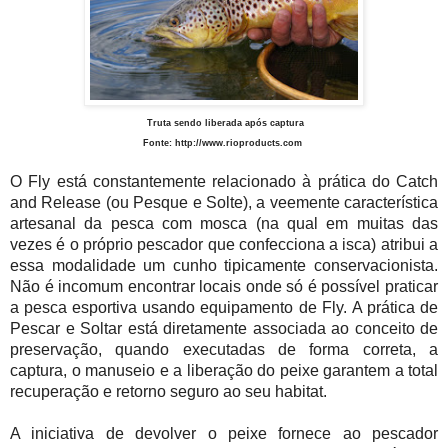
Truta sendo liberada após captura
Fonte:
http://www.rioproducts.com
O Fly está constantemente relacionado à prática do Catch
and Release (ou Pesque e Solte), a veemente característica
artesanal da pesca com mosca (na qual em muitas das
vezes é o próprio pescador que confecciona a isca) atribui a
essa modalidade um cunho tipicamente conservacionista.
Não é incomum encontrar locais onde
só é possível praticar
a pesca esportiva usando equipamento de Fly.
A prática de
Pescar e Soltar
está diretamente associada ao conceito de
preservação, quando executadas de forma correta, a
captura, o manuseio e a liberação do peixe garantem a total
recuperação e retorno seguro ao seu habitat.
A iniciativa de devolver o peixe fornece ao pescador